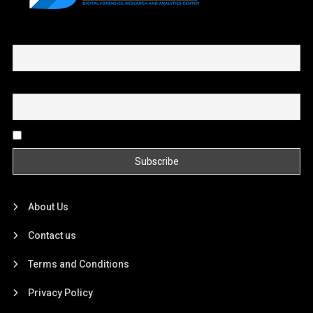
First name or full name
Email
By continuing, you accept the privacy policy
About Us
Contact us
Terms and Conditions
Privacy Policy