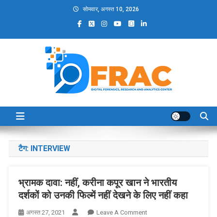
Skip
सोमवार, अगस्त 10, 2026
to
content
DFRAC_ORG
Digital Forensics, Research and Analytics Center
टैग:
INTERVIEW
भ्रामक दावा: नहीं, करीना कपूर खान ने भारतीय
दर्शकों को उनकी फिल्में नहीं देखने के लिए नहीं कहा
On
अगस्त 27, 2021
Leave A Comment