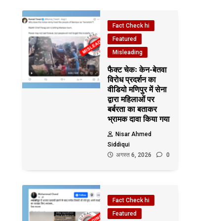
Fact Check hi
Featured
Misleading
फैक्ट चेकः केन-बेतवा
विरोध प्रदर्शन का
वीडियो मणिपुर में सेना
द्वारा महिलाओं पर
बर्बरता का बताकर
भ्रामक दावा किया गया
Nisar Ahmed
Siddiqui
अगस्त 6, 2026
0
Fact Check hi
Featured