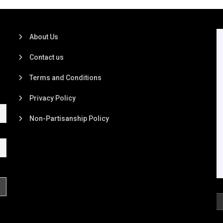
About Us
Contact us
Terms and Conditions
Privacy Policy
Non-Partisanship Policy