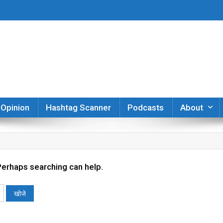
er
Opinion
Hashtag Scanner
Podcasts
About
 Perhaps searching can help.