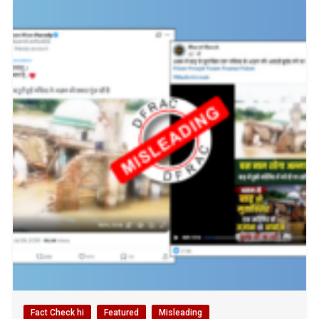
Fact Check hi
Featured
Misleading