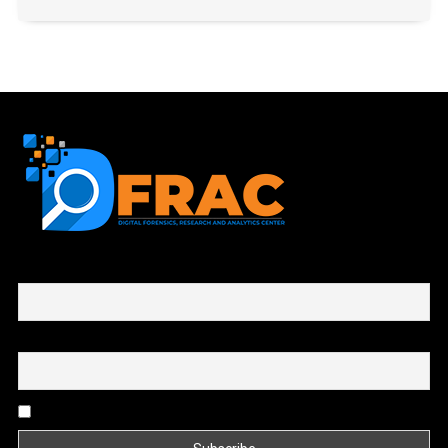
First name or full name
Email
By continuing, you accept the privacy policy