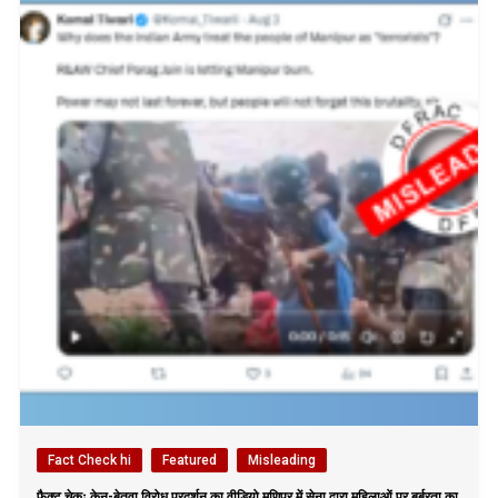
Fact Check hi
Featured
Misleading
फैक्ट चेकः केन-बेतवा विरोध प्रदर्शन का वीडियो मणिपुर में सेना द्वारा महिलाओं पर बर्बरता का