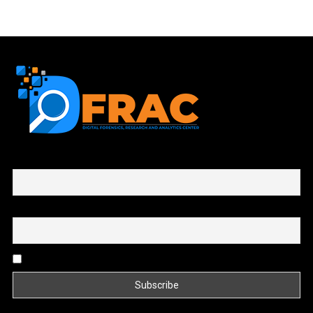
First name or full name
Email
By continuing, you accept the privacy policy