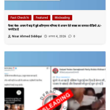
Fact Check hi
Featured
Misleading
फैक्ट चेकः असम में बाढ़ में डूबे क्षतिग्रस्त मस्जिद से अजान देते शख्स का वायरल वीडियो AI-
जनरेटेड है
Nisar Ahmed Siddiqui
अगस्त 4, 2026
0