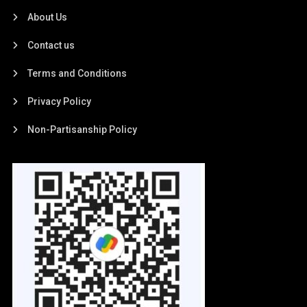
About Us
Contact us
Terms and Conditions
Privacy Policy
Non-Partisanship Policy