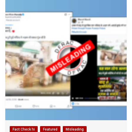
Fact Check hi
Featured
Misleading