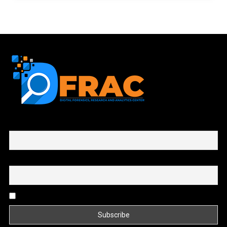
First name or full name
Email
By continuing, you accept the privacy policy