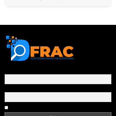
First name or full name
Email
By continuing, you accept the privacy policy