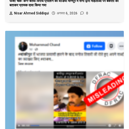
फैक्ट चेकः केन-बेतवा विरोध प्रदर्शन का वीडियो मणिपुर में सेना द्वारा महिलाओं पर बर्बरता का
बताकर भ्रामक दावा किया गया
Nisar Ahmed Siddiqui
अगस्त 6, 2026
0