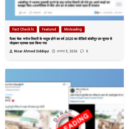
Fact Check hi
Featured
Misleading
फैक्ट चेक: मनोज तिवारी के भावुक होने का वर्ष 2020 का वीडियो बांकीपुर उप चुनाव से
जोड़कर भ्रामक दावा किया गया
Nisar Ahmed Siddiqui
अगस्त 5, 2026
0