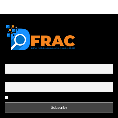
First name or full name
Email
By continuing, you accept the privacy policy