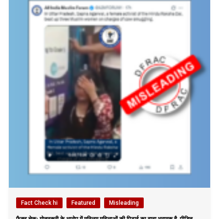
Fact Check hi
Featured
Misleading
फैक्ट चेकः गोतस्करी के आरोप में मुस्लिम महिलाओं की पिटाई का दावा भ्रामक है, पीड़ित