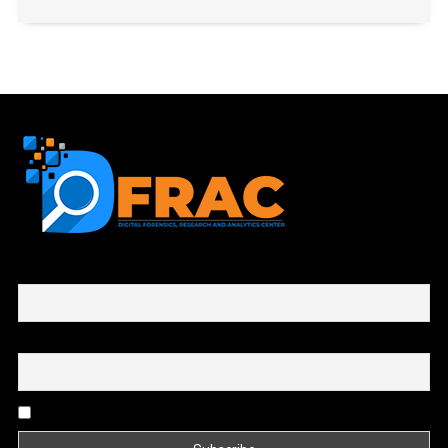
First name or full name
Email
By continuing, you accept the privacy policy