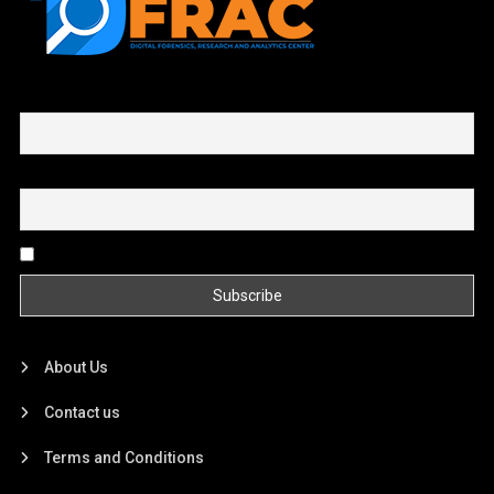
First name or full name
Email
By continuing, you accept the privacy policy
About Us
Contact us
Terms and Conditions