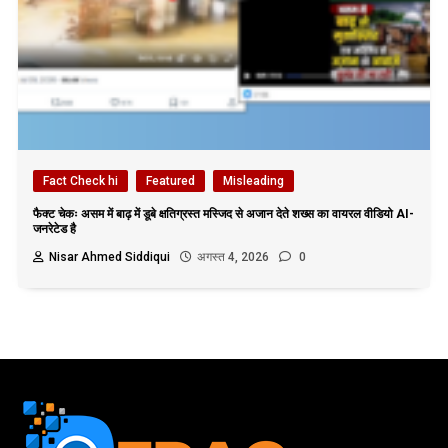
Fact Check hi
Featured
Misleading
फैक्ट चेकः असम में बाढ़ में डूबे क्षतिग्रस्त मस्जिद से अजान देते शख्स का वायरल वीडियो AI-
जनरेटेड है
Nisar Ahmed Siddiqui
अगस्त 4, 2026
0