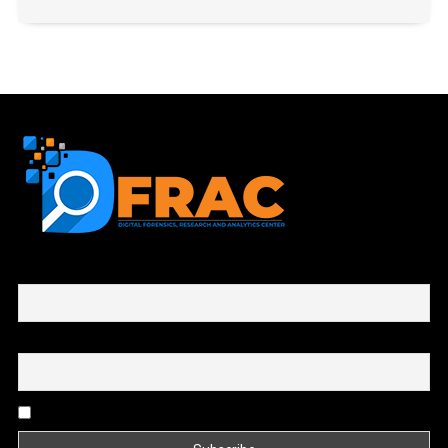
First name or full name
Email
By continuing, you accept the privacy policy