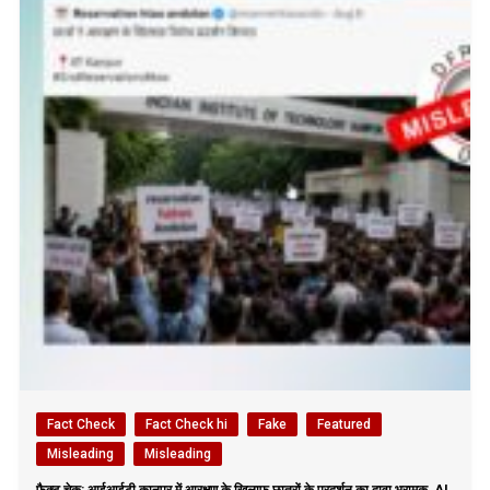
Fact Check
Fact Check hi
Fake
Featured
Misleading
Misleading
फैक्ट चेक: आईआईटी कानपुर में आरक्षण के खिलाफ छात्रों के प्रदर्शन का दावा भ्रामक, AI