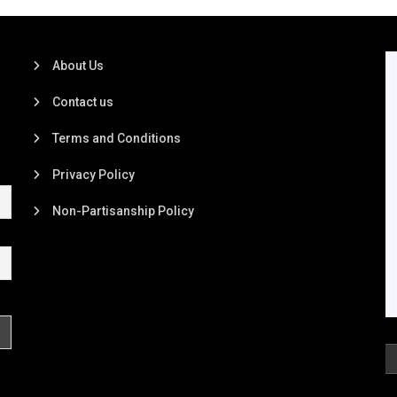
About Us
Contact us
Terms and Conditions
Privacy Policy
Non-Partisanship Policy