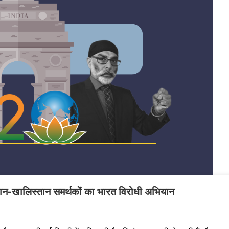
-खालिस्तान समर्थकों का भारत विरोधी अभियान