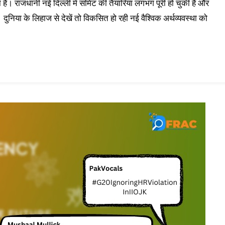
। राजधानी नई दिल्ली में समिट की तैयारियां लगभग पूरी हो चुकी हैं और
ुनिया के लिहाज से देखें तो विकसित हो रही नई वैश्विक अर्थव्यवस्था को