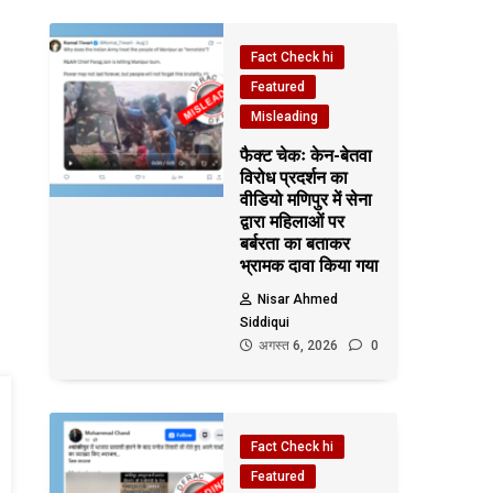
Fact Check hi
Featured
Misleading
फैक्ट चेकः केन-बेतवा
विरोध प्रदर्शन का
वीडियो मणिपुर में सेना
द्वारा महिलाओं पर
बर्बरता का बताकर
भ्रामक दावा किया गया
Nisar Ahmed
Siddiqui
अगस्त 6, 2026
0
Fact Check hi
Featured