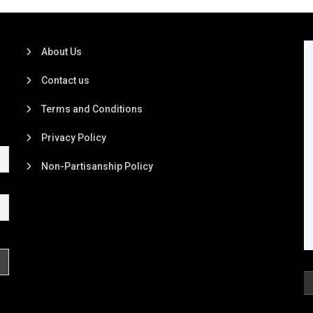
About Us
Contact us
Terms and Conditions
Privacy Policy
Non-Partisanship Policy