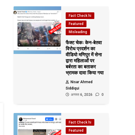
Fact Check hi
Featured
Misleading
फैक्ट चेकः केन-बेतवा
विरोध प्रदर्शन का
वीडियो मणिपुर में सेना
द्वारा महिलाओं पर
बर्बरता का बताकर
भ्रामक दावा किया गया
Nisar Ahmed
Siddiqui
अगस्त 6, 2026
0
Fact Check hi
Featured