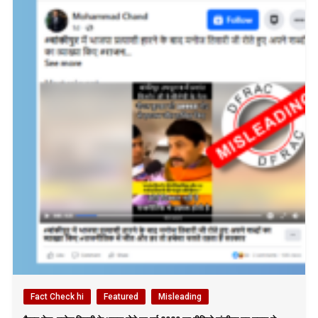
Fact Check hi
Featured
Misleading