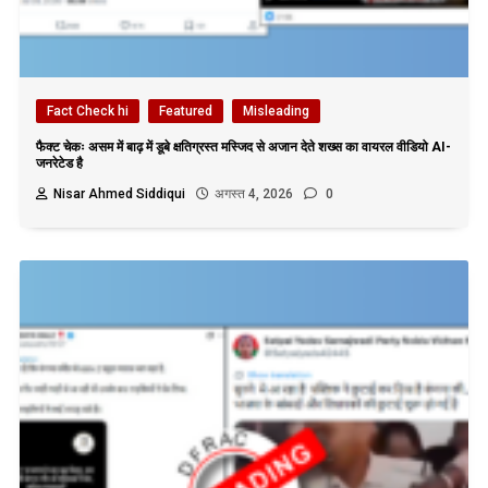
Fact Check hi
Featured
Misleading
फैक्ट चेकः असम में बाढ़ में डूबे क्षतिग्रस्त मस्जिद से अजान देते शख्स का वायरल वीडियो AI-
जनरेटेड है
Nisar Ahmed Siddiqui
अगस्त 4, 2026
0