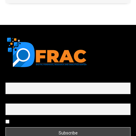
First name or full name
Email
By continuing, you accept the privacy policy