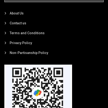
About Us
Contact us
Terms and Conditions
Privacy Policy
Non-Partisanship Policy