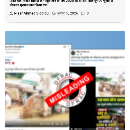
फैक्ट चेक: मनोज तिवारी के भावुक होने का वर्ष 2020 का वीडियो बांकीपुर उप चुनाव से
जोड़कर भ्रामक दावा किया गया
Nisar Ahmed Siddiqui
अगस्त 5, 2026
0