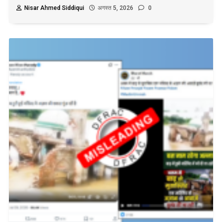
Nisar Ahmed Siddiqui
अगस्त 5, 2026
0