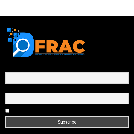
First name or full name
Email
By continuing, you accept the privacy policy