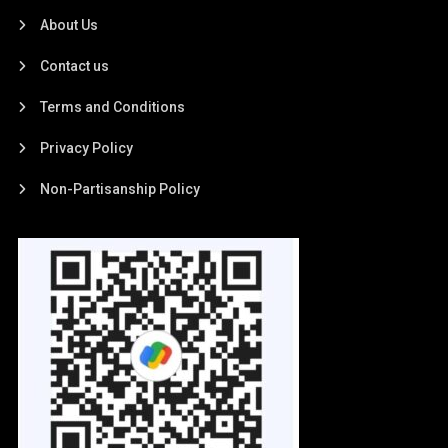
About Us
Contact us
Terms and Conditions
Privacy Policy
Non-Partisanship Policy