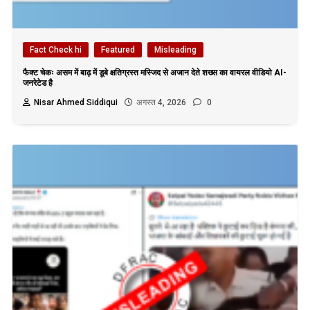
Fact Check hi
Featured
Misleading
फैक्ट चेकः असम में बाढ़ में डूबे क्षतिग्रस्त मस्जिद से अजान देते शख्स का वायरल वीडियो AI-
जनरेटेड है
Nisar Ahmed Siddiqui
अगस्त 4, 2026
0