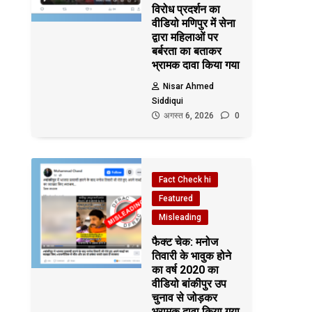
विरोध प्रदर्शन का
वीडियो मणिपुर में सेना
द्वारा महिलाओं पर
बर्बरता का बताकर
भ्रामक दावा किया गया
Nisar Ahmed
Siddiqui
अगस्त 6, 2026
0
Fact Check hi
Featured
Misleading
फैक्ट चेक: मनोज
तिवारी के भावुक होने
का वर्ष 2020 का
वीडियो बांकीपुर उप
चुनाव से जोड़कर
भ्रामक दावा किया गया