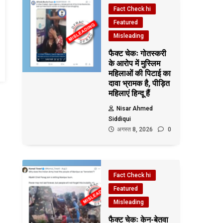
Fact Check hi
Featured
Misleading
फैक्ट चेकः गोतस्करी
के आरोप में मुस्लिम
महिलाओं की पिटाई का
दावा भ्रामक है, पीड़ित
महिलाएं हिन्दू हैं
Nisar Ahmed
Siddiqui
अगस्त 8, 2026
0
Fact Check hi
Featured
Misleading
फैक्ट चेकः केन-बेतवा