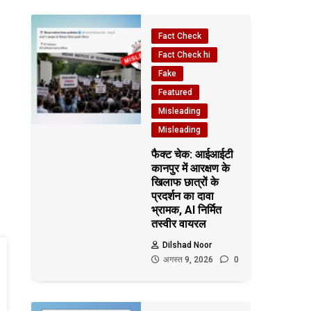
Fact Check
Fact Check hi
Fake
Featured
Misleading
Misleading
फैक्ट चेक: आईआईटी
कानपुर में आरक्षण के
खिलाफ छात्रों के
प्रदर्शन का दावा
भ्रामक, AI निर्मित
तस्वीर वायरल
Dilshad Noor
अगस्त 9, 2026
0