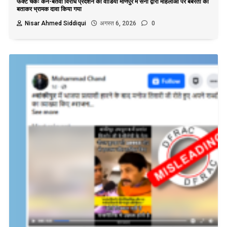
फैक्ट चेकः केन-बेतवा विरोध प्रदर्शन का वीडियो मणिपुर में सेना द्वारा महिलाओं पर बर्बरता का
बताकर भ्रामक दावा किया गया
Nisar Ahmed Siddiqui
अगस्त 6, 2026
0