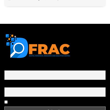
First name or full name
Email
By continuing, you accept the privacy policy