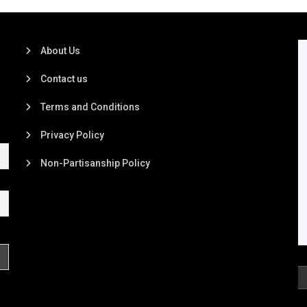
About Us
Contact us
Terms and Conditions
Privacy Policy
Non-Partisanship Policy