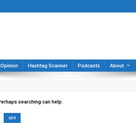
er
Opinion
Hashtag Scanner
Podcasts
About
 Perhaps searching can help.