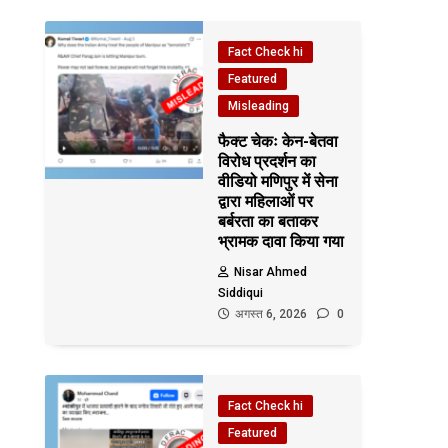
Fact Check hi
Featured
Misleading
फैक्ट चेकः केन-बेतवा
विरोध प्रदर्शन का
वीडियो मणिपुर में सेना
द्वारा महिलाओं पर
बर्बरता का बताकर
भ्रामक दावा किया गया
Nisar Ahmed
Siddiqui
अगस्त 6, 2026
0
Fact Check hi
Featured