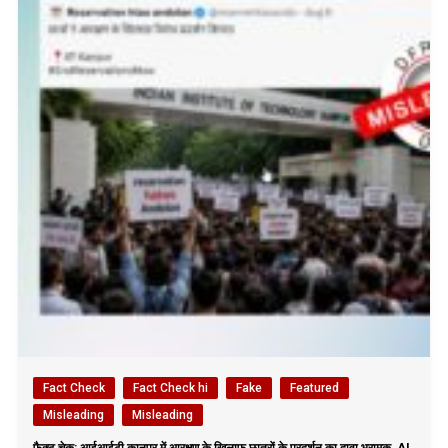
Fact Check
Fact Check hi
Fake
Featured
Misleading
Misleading
फैक्ट चेक: आईआईटी कानपुर में आरक्षण के खिलाफ छात्रों के प्रदर्शन का दावा भ्रामक, AI