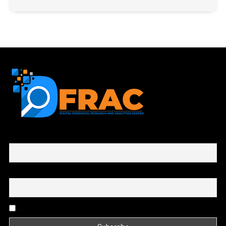
First name or full name
Email
By continuing, you accept the privacy policy