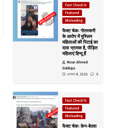
Fact Check hi
Featured
Misleading
फैक्ट चेकः गोतस्करी
के आरोप में मुस्लिम
महिलाओं की पिटाई का
दावा भ्रामक है, पीड़ित
महिलाएं हिन्दू हैं
Nisar Ahmed
Siddiqui
अगस्त 8, 2026
0
Fact Check hi
Featured
Misleading
फैक्ट चेकः केन-बेतवा