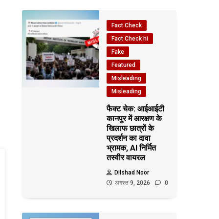
Fact Check
Fact Check hi
Fake
Featured
Misleading
Misleading
फैक्ट चेक: आईआईटी
कानपुर में आरक्षण के
खिलाफ छात्रों के
प्रदर्शन का दावा
भ्रामक, AI निर्मित
तस्वीर वायरल
Dilshad Noor
अगस्त 9, 2026
0