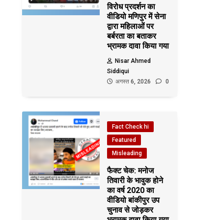
विरोध प्रदर्शन का
वीडियो मणिपुर में सेना
द्वारा महिलाओं पर
बर्बरता का बताकर
भ्रामक दावा किया गया
Nisar Ahmed
Siddiqui
अगस्त 6, 2026
0
Fact Check hi
Featured
Misleading
फैक्ट चेक: मनोज
तिवारी के भावुक होने
का वर्ष 2020 का
वीडियो बांकीपुर उप
चुनाव से जोड़कर
भ्रामक दावा किया गया