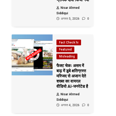
Nisar Ahmed
Siddiqui
अगस्त 5, 2026
0
Fact Check hi
Featured
Misleading
फैक्ट चेकः असम में
बाढ़ में डूबे क्षतिग्रस्त
मस्जिद से अजान देते
शख्स का वायरल
वीडियो AI-जनरेटेड है
Nisar Ahmed
Siddiqui
अगस्त 4, 2026
0