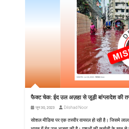
फैक्ट चेक: ईद उल अज़हा से जुड़ी बांग्लादेश क
Dilshad Noor
जून 30, 2023
सोशल मीडिया पर एक तस्वीर वायरल हो रही है। जिसमे लाल रं
भारत में ईद उल अज़हा की है। पशुओं की कुर्बानी के खून से