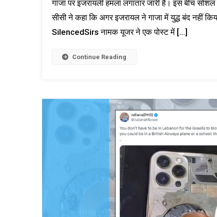
गाजा पर इजरायली हमला लगातार जारी है। इस बीच सोशल मीड
सीसी ने कहा कि अगर इजरायल ने गाजा में युद्ध बंद नहीं कि
SilencedSirs नामक यूजर ने एक पोस्ट में […]
Continue Reading