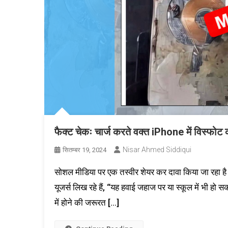
फैक्ट चेकः चार्ज करते वक्त iPhone में विस्फोट
Nisar Ahmed Siddiqui
सितम्बर 19, 2024
सोशल मीडिया पर एक तस्वीर शेयर कर दावा किया जा रहा है 
यूजर्स लिख रहे हैं, “यह हवाई जहाज पर या स्कूल में भी ह
में होने की जरूरत […]