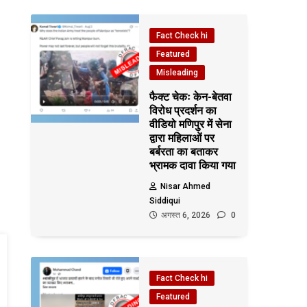
Fact Check hi
Featured
Misleading
फैक्ट चेकः केन-बेतवा
विरोध प्रदर्शन का
वीडियो मणिपुर में सेना
द्वारा महिलाओं पर
बर्बरता का बताकर
भ्रामक दावा किया गया
Nisar Ahmed
Siddiqui
अगस्त 6, 2026
0
Fact Check hi
Featured