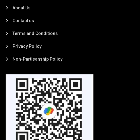
About Us
Contact us
Terms and Conditions
Privacy Policy
Non-Partisanship Policy