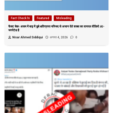
Fact Check hi
Featured
Misleading
फैक्ट चेकः असम में बाढ़ में डूबे क्षतिग्रस्त मस्जिद से अजान देते शख्स का वायरल वीडियो AI-
जनरेटेड है
Nisar Ahmed Siddiqui
अगस्त 4, 2026
0