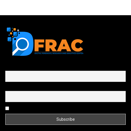
First name or full name
Email
By continuing, you accept the privacy policy