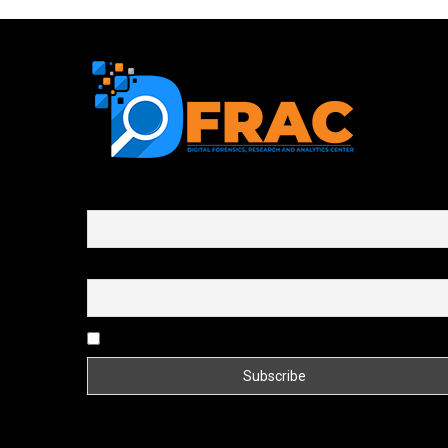
First name or full name
Email
By continuing, you accept the privacy policy