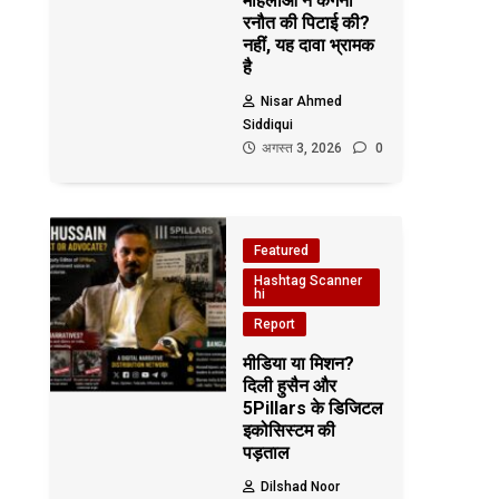
महिलाओं ने कंगना
रनौत की पिटाई की?
नहीं, यह दावा भ्रामक
है
Nisar Ahmed
Siddiqui
अगस्त 3, 2026
0
Featured
Hashtag Scanner
hi
Report
मीडिया या मिशन?
दिली हुसैन और
5Pillars के डिजिटल
इकोसिस्टम की
पड़ताल
Dilshad Noor