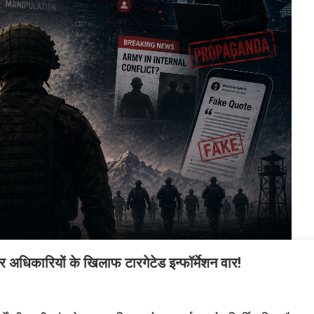
र अधिकारियों के खिलाफ टारगेटेड इन्फॉर्मेशन वार!