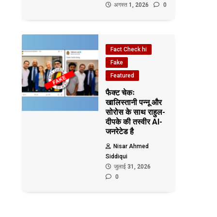
अगस्त 1, 2026
0
Fact Check hi
Fake
Featured
फैक्ट चेकः
खालिस्तानी पन्नू और
सोरोस के साथ राहुल-
दीपके की तस्वीर AI-
जनरेटेड है
Nisar Ahmed
Siddiqui
जुलाई 31, 2026
0