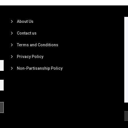
About Us
Contact us
Terms and Conditions
Privacy Policy
Non-Partisanship Policy