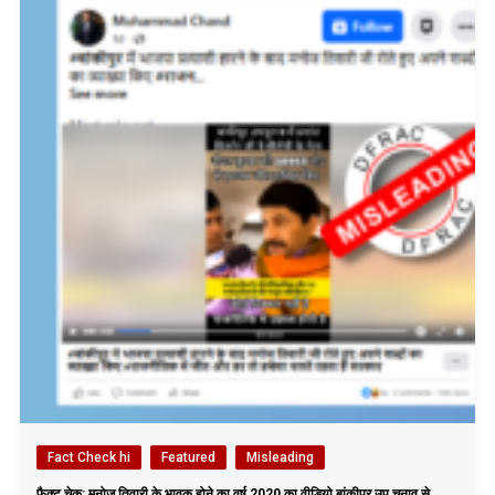
Fact Check hi
Featured
Misleading
फैक्ट चेक: मनोज तिवारी के भावुक होने का वर्ष 2020 का वीडियो बांकीपुर उप चुनाव से