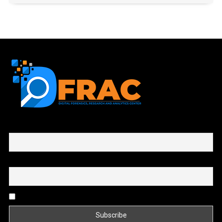
First name or full name
Email
By continuing, you accept the privacy policy