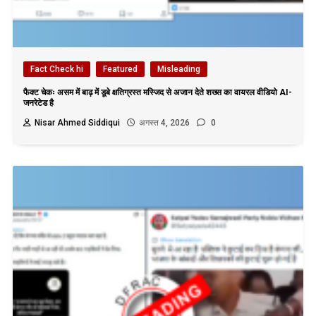
Fact Check hi
Featured
Misleading
फैक्ट चेकः असम में बाढ़ में डूबे क्षतिग्रस्त मस्जिद से अजान देते शख्स का वायरल वीडियो AI-
जनरेटेड है
Nisar Ahmed Siddiqui
अगस्त 4, 2026
0