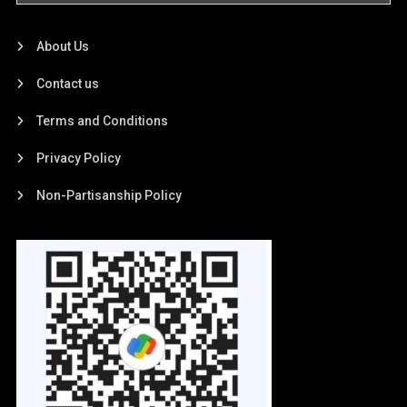
About Us
Contact us
Terms and Conditions
Privacy Policy
Non-Partisanship Policy