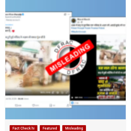
Fact Check hi
Featured
Misleading