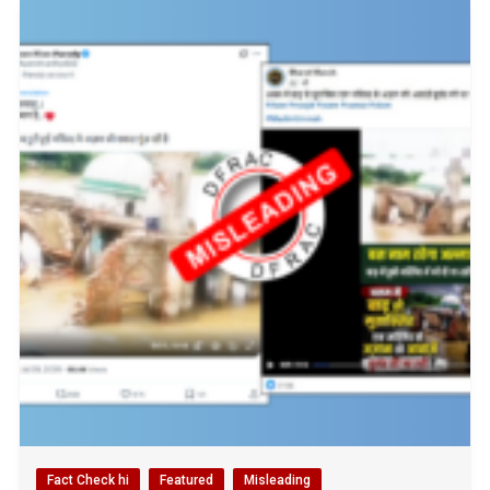
Fact Check hi
Featured
Misleading