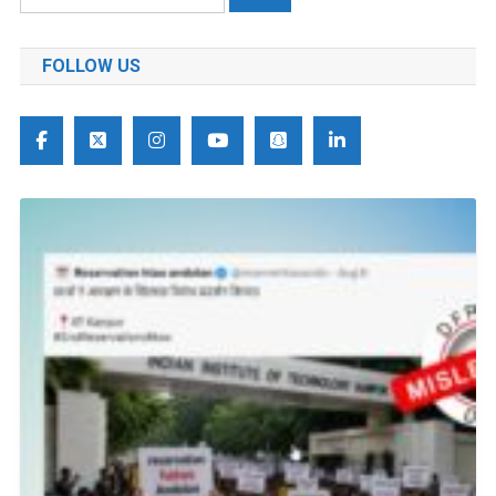
को
खोजें:
FOLLOW US