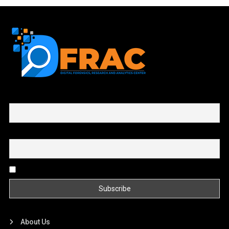
First name or full name
Email
By continuing, you accept the privacy policy
About Us