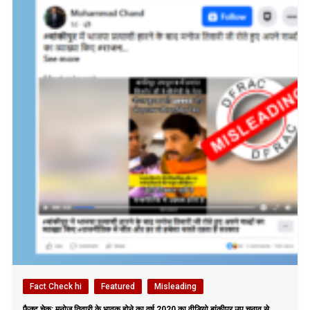
Fact Check hi
Featured
Misleading
फैक्ट चेक: मनोज तिवारी के भावुक होने का वर्ष 2020 का वीडियो बांकीपुर उप चुनाव से