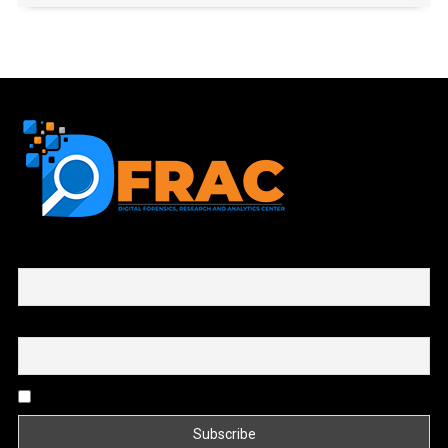
First name or full name
Email
By continuing, you accept the privacy policy