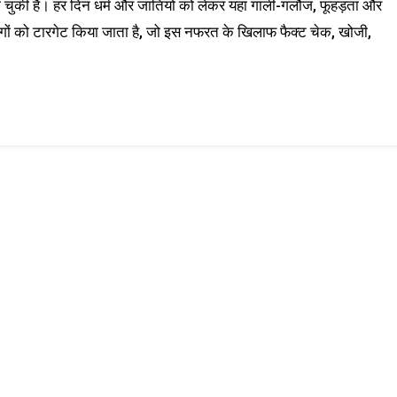
ुकी है। हर दिन धर्म और जातियों को लेकर यहां गाली-गलौज, फूहड़ता और
 लोगों को टारगेट किया जाता है, जो इस नफरत के खिलाफ फैक्ट चेक, खोजी,