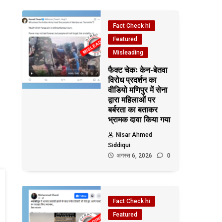
Fact Check hi
Featured
Misleading
फैक्ट चेकः केन-बेतवा
विरोध प्रदर्शन का
वीडियो मणिपुर में सेना
द्वारा महिलाओं पर
बर्बरता का बताकर
भ्रामक दावा किया गया
Nisar Ahmed
Siddiqui
अगस्त 6, 2026
0
Fact Check hi
Featured