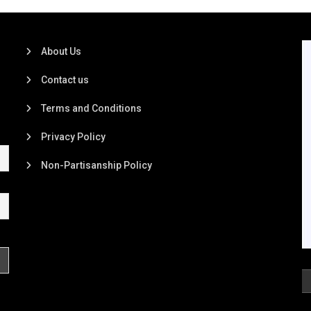
About Us
Contact us
Terms and Conditions
Privacy Policy
Non-Partisanship Policy