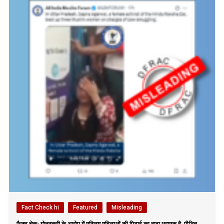
Fact Check hi
Featured
Misleading
फैक्ट चेकः गोतस्करी के आरोप में मुस्लिम महिलाओं की पिटाई का दावा भ्रामक है, पीड़ित