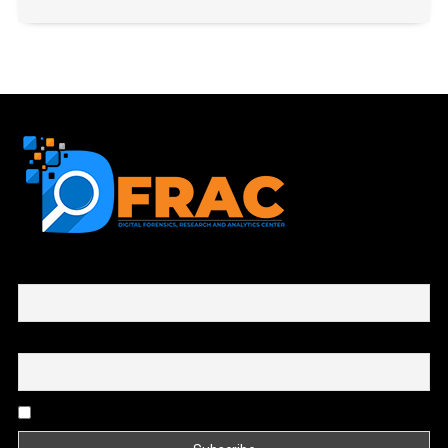
First name or full name
Email
By continuing, you accept the privacy policy