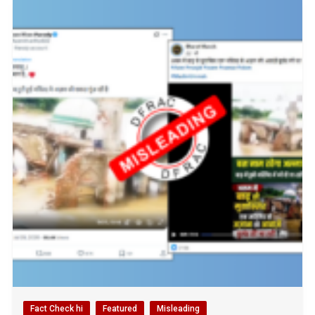
Fact Check hi
Featured
Misleading