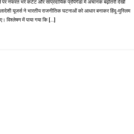
स पर नफरत भरे कंटेंट और सांप्रदायिक प्रोपेगेंडा में अचानक बढ़ोतरी देखी
्लादेशी यूजर्स ने भारतीय राजनीतिक घटनाओं को आधार बनाकर हिंदू-मुस्लिम
। विश्लेषण में पाया गया कि […]