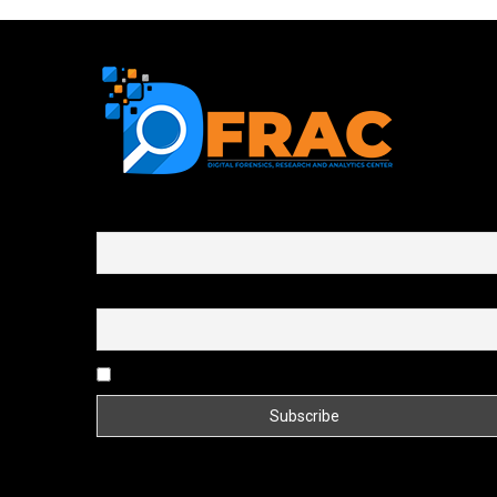
First name or full name
Email
By continuing, you accept the privacy policy