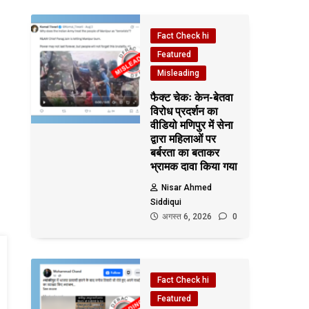
Fact Check hi
Featured
Misleading
फैक्ट चेकः केन-बेतवा
विरोध प्रदर्शन का
वीडियो मणिपुर में सेना
द्वारा महिलाओं पर
बर्बरता का बताकर
भ्रामक दावा किया गया
Nisar Ahmed
Siddiqui
अगस्त 6, 2026
0
Fact Check hi
Featured