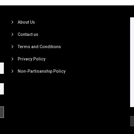
About Us
Contact us
Terms and Conditions
Privacy Policy
Non-Partisanship Policy