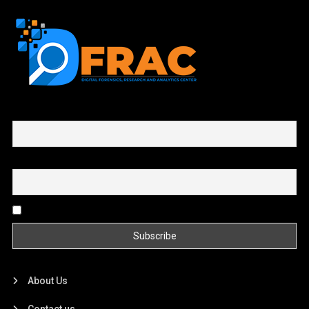
First name or full name
Email
By continuing, you accept the privacy policy
About Us
Contact us