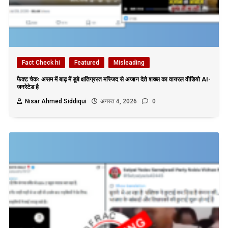
Fact Check hi
Featured
Misleading
फैक्ट चेकः असम में बाढ़ में डूबे क्षतिग्रस्त मस्जिद से अजान देते शख्स का वायरल वीडियो AI-
जनरेटेड है
Nisar Ahmed Siddiqui
अगस्त 4, 2026
0