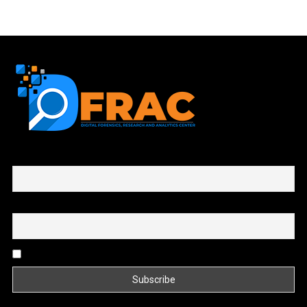
First name or full name
Email
By continuing, you accept the privacy policy