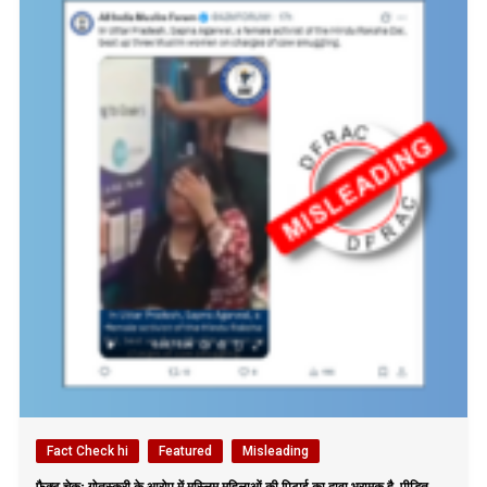
Fact Check hi
Featured
Misleading
फैक्ट चेकः गोतस्करी के आरोप में मुस्लिम महिलाओं की पिटाई का दावा भ्रामक है, पीड़ित