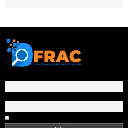
First name or full name
Email
By continuing, you accept the privacy policy