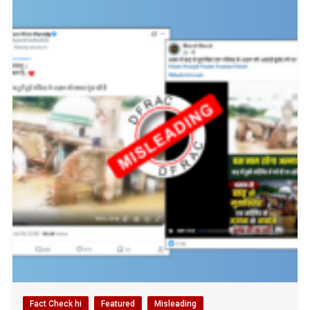
Fact Check hi
Featured
Misleading