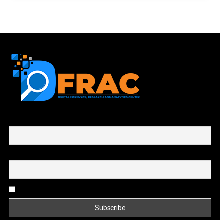
First name or full name
Email
By continuing, you accept the privacy policy