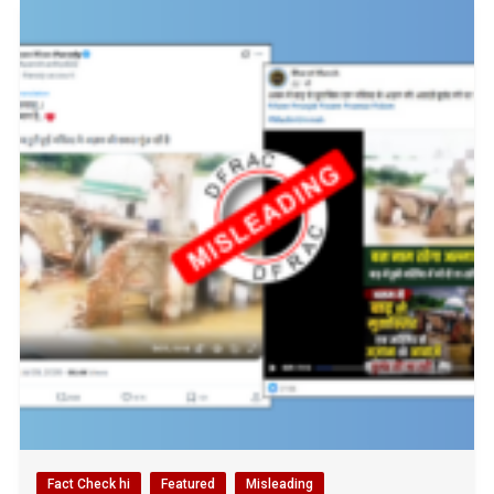
Fact Check hi
Featured
Misleading