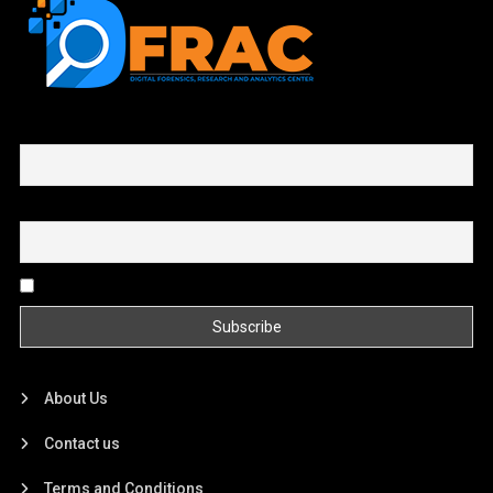
First name or full name
Email
By continuing, you accept the privacy policy
About Us
Contact us
Terms and Conditions