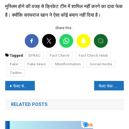
मुस्लिम होने की वजह से क्रिकेट टीम में शामिल नहीं करने का दावा फेक
है। क्योंकि सरफराज खान ने ऐसा कोई बयान नहीं दिया है।
Share this…
Tagged
DFRAC
Fact Check
Fact Check Hindi
Fake
Fake news
Misinformation
Social media
Twitter
पोस्ट
फैक्ट चेकः क्या रूस ने कश्मीर को पाकिस्तान का हिस्सा दिखाया और भारत की माफी की मांग को खारिज कर दिया? जानें- सच्चाई
फैक्ट चेकः अमित शाह ने बिहार के लोगों को धमकी नहीं दी, फेक बयान वायरल
नेविगेशन
RELATED POSTS