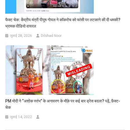
फैक्ट चेक: केंद्रीय मंत्री पीयूष गोयल ने कॉकरोच को फांसी पर लटकाने की दी धमकी?
भ्रामक वीडियो वायरल
जुलाई 28, 2026
Dilshad Noor
PM मोदी ने “अशोक स्तंभ” के अनावरण के मौक़े पर कई बार ड्रेस बदला? पढ़ें, फ़ैक्ट-
चेक
जुलाई 14, 2022