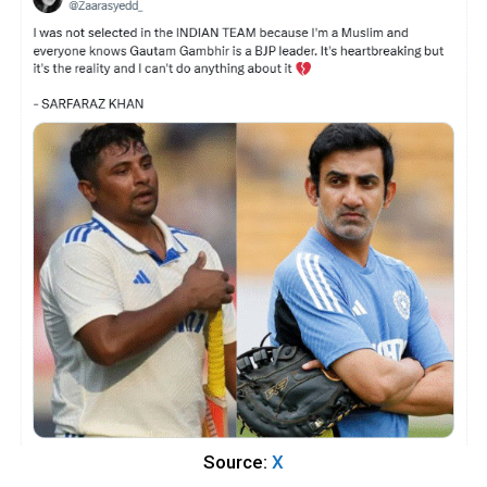
Source:
X