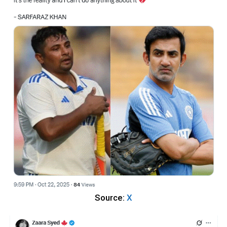
Source:
X