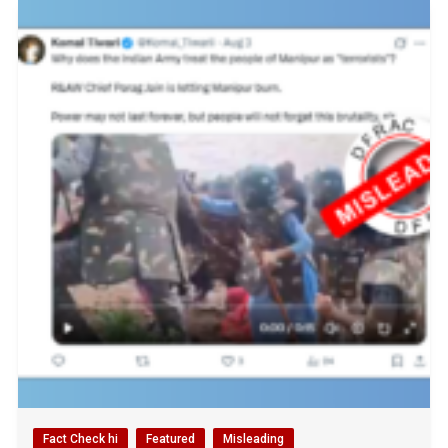
Fact Check hi
Featured
Misleading