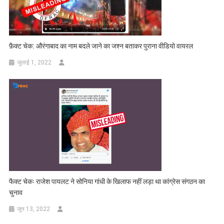
फ़ैक्ट चेक: औरंगाबाद का नाम बदले जाने का जश्न बताकर पुराना वीडियो वायरल
जुलाई 1, 2022
फैक्ट चेकः राजेश पायलट ने सोनिया गांधी के खिलाफ नहीं लड़ा था कांग्रेस संगठन का
चुनाव
जून 13, 2022