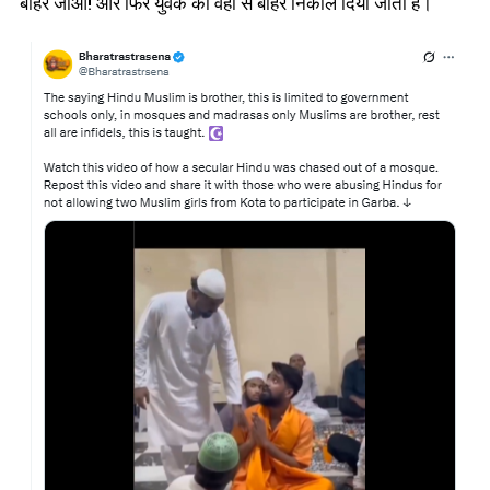
बाहर जाओ! और फिर युवक को वहाँ से बाहर निकाल दिया जाता है।