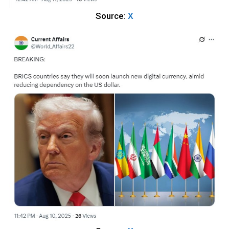
Source:
X