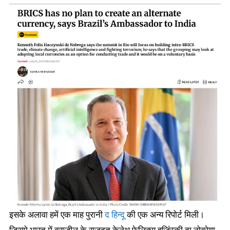
इसके अलावा हमें एक माह पुरानी
द हिन्दू
की एक अन्य रिपोर्ट मिली।
जिसमे भारत में ब्राज़ील के राजदूत केनेथ फ़ेलिक्स हज़िंस्की दा नोब्रेगा