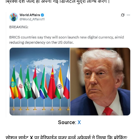
ब्रिक्स देश जल्द ही अपनी नई डिजिटल मुद्रा लॉन्च करेंगे।
Source:
X
सोशल साईट X पर वेरिफाईड यूजर वर्ल्ड अफेयर्स ने लिखा कि ब्रेकिंग: