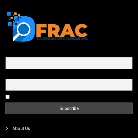
First name or full name
Email
By continuing, you accept the privacy policy
About Us