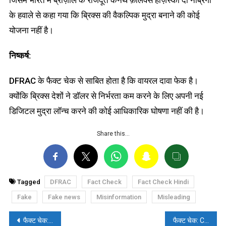
के हवाले से कहा गया कि ब्रिक्स की वैकल्पिक मुद्रा बनाने की कोई
योजना नहीं है।
निष्कर्ष:
DFRAC के फैक्ट चेक से साबित होता है कि वायरल दावा फेक है।
क्योंकि ब्रिक्स देशों ने डॉलर से निर्भरता कम करने के लिए अपनी नई
डिजिटल मुद्रा लॉन्च करने की कोई आधिकारिक घोषणा नहीं की है।
Share this…
Tagged
DFRAC
Fact Check
Fact Check Hindi
Fake
Fake news
Misinformation
Misleading
पोस्ट
फैक्ट चेक: क्या भारत ने अमेरिका के दवाइयों के 50 फीसदी ऑर्डर रद्द किए? जानिए सच्चाई
फैक्ट चेक: CJI गवई ने PM मोदी को जेल भेजने का आदेश नहीं दिया, फेक दावा शेयर