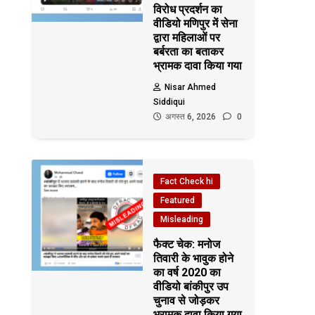
विरोध प्रदर्शन का
वीडियो मणिपुर में सेना
द्वारा महिलाओं पर
बर्बरता का बताकर
भ्रामक दावा किया गया
Nisar Ahmed
Siddiqui
अगस्त 6, 2026
0
Fact Check hi
Featured
Misleading
फैक्ट चेक: मनोज
तिवारी के भावुक होने
का वर्ष 2020 का
वीडियो बांकीपुर उप
चुनाव से जोड़कर
भ्रामक दावा किया गया