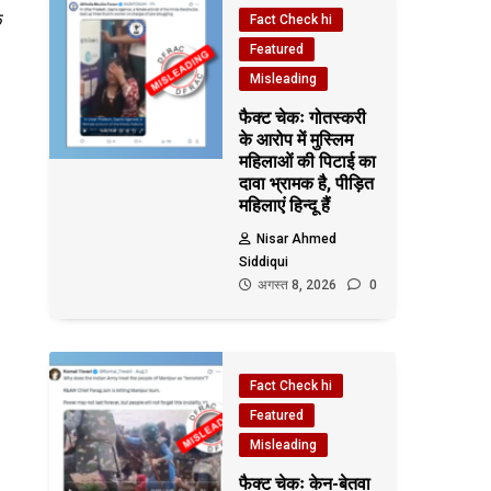
े
Fact Check hi
Featured
Misleading
फैक्ट चेकः गोतस्करी
के आरोप में मुस्लिम
महिलाओं की पिटाई का
दावा भ्रामक है, पीड़ित
महिलाएं हिन्दू हैं
Nisar Ahmed
Siddiqui
अगस्त 8, 2026
0
Fact Check hi
Featured
Misleading
फैक्ट चेकः केन-बेतवा