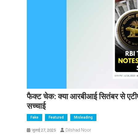
फैक्ट चेक: क्या आरबीआई सितंबर से एटीए
सच्चाई
Fake
Featured
Misleading
Dilshad Noor
जुलाई 27, 2025