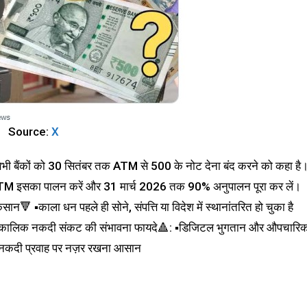
Source:
X
सभी बैंकों को 30 सितंबर तक ATM से ₹500 के नोट देना बंद करने को कहा है
% ATM इसका पालन करें और 31 मार्च 2026 तक 90% अनुपालन पूरा कर लें।
 ▪️काला धन पहले ही सोने, संपत्ति या विदेश में स्थानांतरित हो चुका है
▪️अल्पकालिक नकदी संकट की संभावना फायदे🔺: ▪️डिजिटल भुगतान और औपचारि
बड़े नकदी प्रवाह पर नज़र रखना आसान