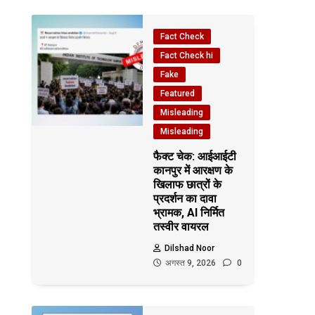
Fact Check
Fact Check hi
Fake
Featured
Misleading
Misleading
फैक्ट चेक: आईआईटी
कानपुर में आरक्षण के
खिलाफ छात्रों के
प्रदर्शन का दावा
भ्रामक, AI निर्मित
तस्वीर वायरल
Dilshad Noor
अगस्त 9, 2026
0