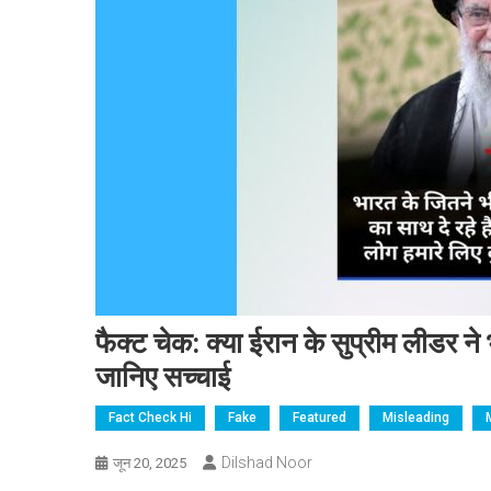
फैक्ट चेक: क्या ईरान के सुप्रीम लीडर न
जानिए सच्चाई
Fact Check Hi
Fake
Featured
Misleading
Dilshad Noor
जून 20, 2025