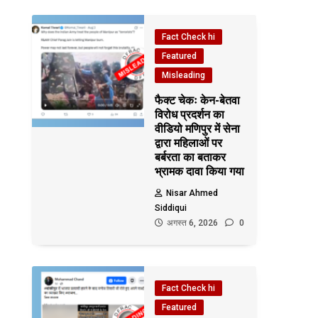
Fact Check hi
Featured
Misleading
फैक्ट चेकः केन-बेतवा
विरोध प्रदर्शन का
वीडियो मणिपुर में सेना
द्वारा महिलाओं पर
बर्बरता का बताकर
भ्रामक दावा किया गया
Nisar Ahmed
Siddiqui
अगस्त 6, 2026
0
Fact Check hi
Featured