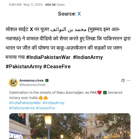
Source:
X
सोशल साईट X पर यूजर محمد بن النوائف (मुहम्मद इब्न अल-
नवायफ़) ने वायरल वीडियो को शेयर करते हुए लिखा कि पाकिस्तान द्वारा
भारत पर जीत की घोषणा पर बाकू-अज़रबैजान की सड़कों पर जश्न
मनाया गया #IndiaPakistanWar #IndianArmy
#PakistanArmy #CeaseFire