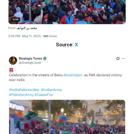
Source:
X