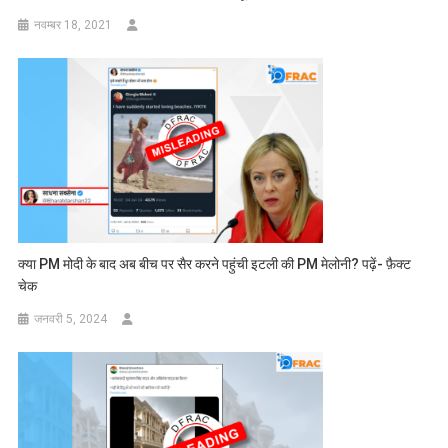
नवम्बर 18, 2021
क्या PM मोदी के बाद अब बीच पर सैर करने पहुंची इटली की PM मेलोनी? पढ़ें- फ़ैक्ट
चेक
जनवरी 5, 2024