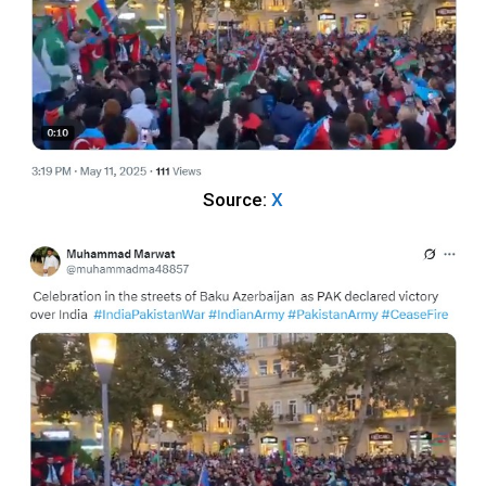
Source:
X