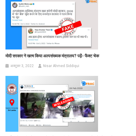
मोदी सरकार ने खत्म किया अल्पसंख्यक मंत्रालय
?
पढ़ें- फैक्ट चेक
अक्टूबर 3, 2022
Nisar Ahmed Siddiqui