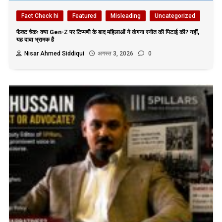
Fact Check hi
Featured
Misleading
Uncategorized
फैक्ट चेकः क्या Gen-Z पर टिप्पणी के बाद महिलाओं ने कंगना रनौत की पिटाई की? नहीं,
यह दावा भ्रामक है
Nisar Ahmed Siddiqui
अगस्त 3, 2026
0