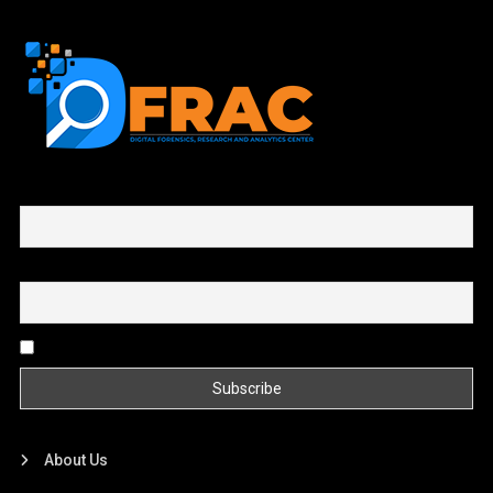
First name or full name
Email
By continuing, you accept the privacy policy
About Us