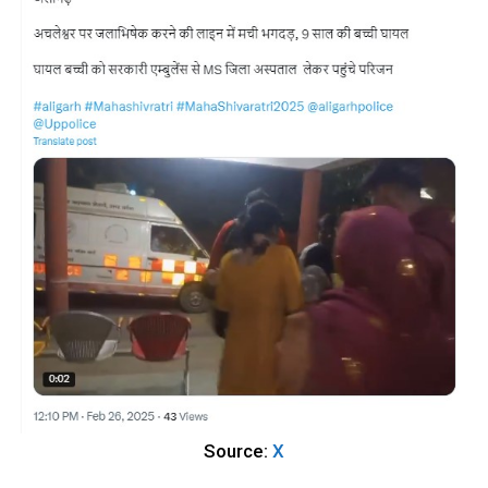
Source:
X