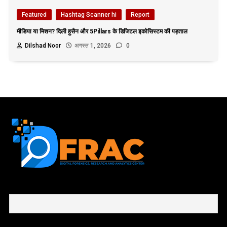
Featured
Hashtag Scanner hi
Report
मीडिया या मिशन? दिली हुसैन और 5Pillars के डिजिटल इकोसिस्टम की पड़ताल
Dilshad Noor
अगस्त 1, 2026
0
First name or full name
Email