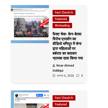
Fact Check hi
Featured
Misleading
फैक्ट चेकः केन-बेतवा
विरोध प्रदर्शन का
वीडियो मणिपुर में सेना
द्वारा महिलाओं पर
बर्बरता का बताकर
भ्रामक दावा किया गया
Nisar Ahmed
Siddiqui
अगस्त 6, 2026
0
Fact Check hi
Featured