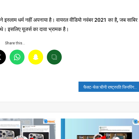
त ने इस्लाम धर्म नहीं अपनाया है। वायरल वीडियो नवंबर 2021 का है, जब साबिर
 थे। इसलिए यूजर्स का दावा भ्रामक है।
Share this…
फैक्ट-चेक:चीनी राष्ट्रपति जिनपिंग का पीएम मोदी से हाथ नहीं मिलाने का गलत दावा वायरल