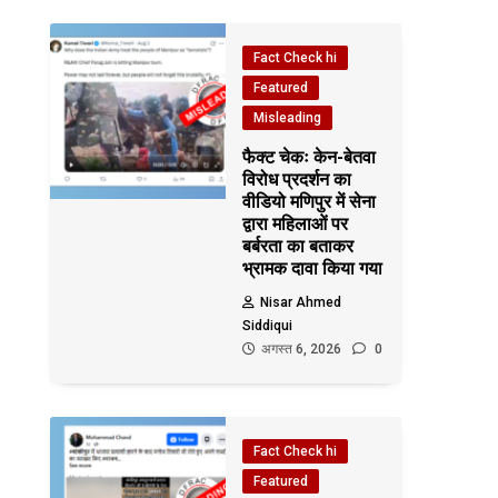
Fact Check hi
Featured
Misleading
फैक्ट चेकः केन-बेतवा
विरोध प्रदर्शन का
वीडियो मणिपुर में सेना
द्वारा महिलाओं पर
बर्बरता का बताकर
भ्रामक दावा किया गया
Nisar Ahmed
Siddiqui
अगस्त 6, 2026
0
Fact Check hi
Featured