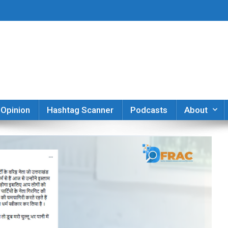
er
Opinion
Hashtag Scanner
Podcasts
About