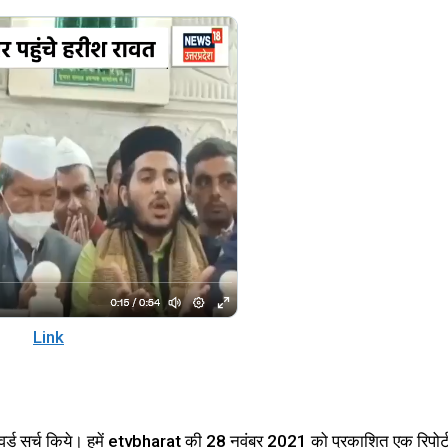
Link
र्ड सर्च किये। हमें etvbharat की 28 नवंबर 2021 को प्रकाशित एक रिपोर्