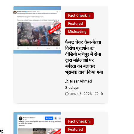
Fact Check hi
Featured
Misleading
फैक्ट चेकः केन-बेतवा
विरोध प्रदर्शन का
वीडियो मणिपुर में सेना
द्वारा महिलाओं पर
बर्बरता का बताकर
भ्रामक दावा किया गया
Nisar Ahmed
Siddiqui
अगस्त 6, 2026
0
Fact Check hi
छू
Featured