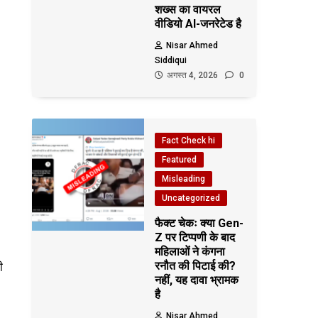
शख्स का वायरल
वीडियो AI-जनरेटेड है
Nisar Ahmed
Siddiqui
अगस्त 4, 2026
0
Fact Check hi
Featured
Misleading
Uncategorized
फैक्ट चेकः क्या Gen-
Z पर टिप्पणी के बाद
महिलाओं ने कंगना
रनौत की पिटाई की?
ी
नहीं, यह दावा भ्रामक
है
Nisar Ahmed